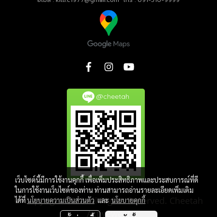
@cheetah
เว็บไซต์นี้มีการใช้งานคุกกี้ เพื่อเพิ่มประสิทธิภาพและประสบการณ์ที่ดี
ในการใช้งานเว็บไซต์ของท่าน ท่านสามารถอ่านรายละเอียดเพิ่มเติม
© Copyright 2020 All Rights Reserved. Cheetah
ได้ที่
นโยบายความเป็นส่วนตัว
และ
นโยบายคุกกี้
Activewear