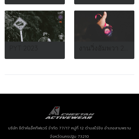
PYT 2023
งานวิ่งอัมพวา 2022
บริษัท ชีต้าห์แอ็คทีฟแวร์ จำกัด
77/17 หมู่ที่ 12 ตำบลไร่ขิง อำเภอสามพราน
จังหวัดนครปฐม 73210