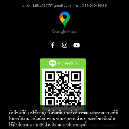
อีเมล : kitti.c1977@gmail.com โทร : 091-510-9999
@cheetah
เว็บไซต์นี้มีการใช้งานคุกกี้ เพื่อเพิ่มประสิทธิภาพและประสบการณ์ที่ดี
ในการใช้งานเว็บไซต์ของท่าน ท่านสามารถอ่านรายละเอียดเพิ่มเติม
© Copyright 2020 All Rights Reserved. Cheetah
ได้ที่
นโยบายความเป็นส่วนตัว
และ
นโยบายคุกกี้