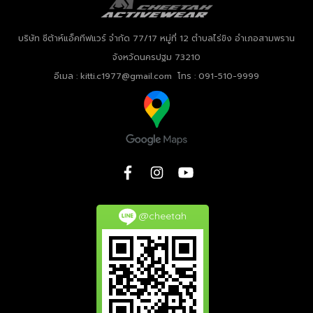
บริษัท ชีต้าห์แอ็คทีฟแวร์ จำกัด
77/17 หมู่ที่ 12 ตำบลไร่ขิง อำเภอสามพราน
จังหวัดนครปฐม 73210
อีเมล : kitti.c1977@gmail.com โทร : 091-510-9999
@cheetah