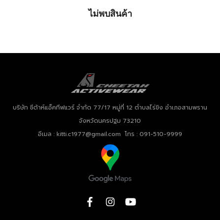
ไม่พบสินค้า
บริษัท ชีต้าห์แอ็คทีฟแวร์ จำกัด
77/17 หมู่ที่ 12 ตำบลไร่ขิง อำเภอสามพราน
จังหวัดนครปฐม 73210
อีเมล : kitti.c1977@gmail.com โทร : 091-510-9999