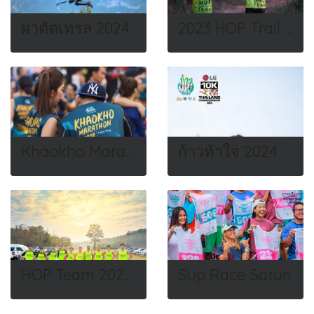
ผาตัดเทรล 2024
2023 HOP Trail Running Camp
Khaokho Marathon 2020
ก้าวท้าใจ 2024
HOP Team 2023 สีเรืองแสง
Sup Race Satun