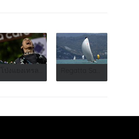
โป่งแยงเทรล 2024
Regatta Samui 2023 20th Anniversary