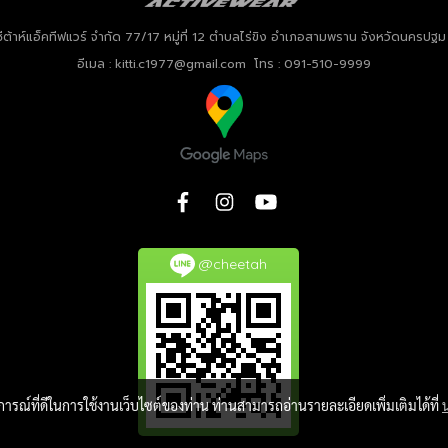
ชีต้าห์แอ็คทีฟแวร์ จำกัด
77/17 หมู่ที่ 12 ตำบลไร่ขิง อำเภอสามพราน จังหวัดนครปฐ
อีเมล : kitti.c1977@gmail.com โทร : 091-510-9999
@cheetah
บการณ์ที่ดีในการใช้งานเว็บไซต์ของท่าน ท่านสามารถอ่านรายละเอียดเพิ่มเติมได้ที่