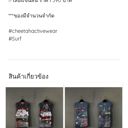
✅เสื้อแขนสั้น ราคา 390 บาท
***ของมีจำนวนจำกัด
#cheetahactivewear
#Surf
สินค้าเกี่ยวข้อง