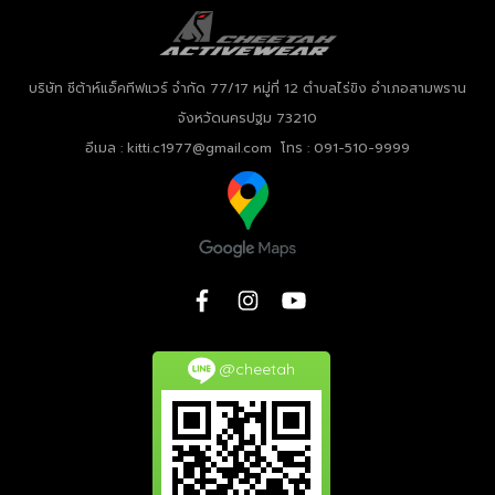
บริษัท ชีต้าห์แอ็คทีฟแวร์ จำกัด
77/17 หมู่ที่ 12 ตำบลไร่ขิง อำเภอสามพราน
จังหวัดนครปฐม 73210
อีเมล : kitti.c1977@gmail.com โทร : 091-510-9999
@cheetah