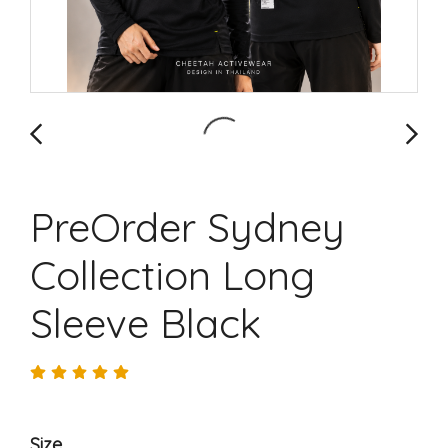
PreOrder Sydney
Collection Long
Sleeve Black
Size