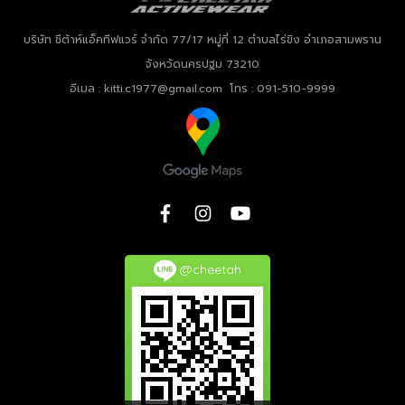
บริษัท ชีต้าห์แอ็คทีฟแวร์ จำกัด
77/17 หมู่ที่ 12 ตำบลไร่ขิง อำเภอสามพราน
จังหวัดนครปฐม 73210
อีเมล : kitti.c1977@gmail.com โทร : 091-510-9999
@cheetah