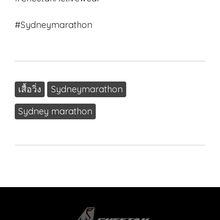
#Sydneymarathon
เสื้อวิ่ง
Sydneymarathon
Sydney marathon