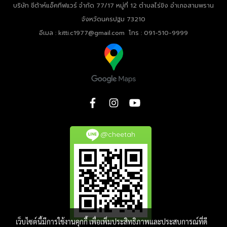
บริษัท ชีต้าห์แอ็คทีฟแวร์ จำกัด
77/17 หมู่ที่ 12 ตำบลไร่ขิง อำเภอสามพราน
จังหวัดนครปฐม 73210
อีเมล : kitti.c1977@gmail.com โทร : 091-510-9999
@cheetah
เว็บไซต์นี้มีการใช้งานคุกกี้ เพื่อเพิ่มประสิทธิภาพและประสบการณ์ที่ดี